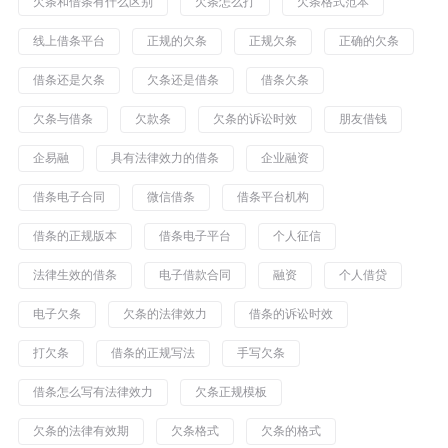
欠条和借条有什么区别
欠条怎么打
欠条格式范本
线上借条平台
正规的欠条
正规欠条
正确的欠条
借条还是欠条
欠条还是借条
借条欠条
欠条与借条
欠款条
欠条的诉讼时效
朋友借钱
企易融
具有法律效力的借条
企业融资
借条电子合同
微信借条
借条平台机构
借条的正规版本
借条电子平台
个人征信
法律生效的借条
电子借款合同
融资
个人借贷
电子欠条
欠条的法律效力
借条的诉讼时效
打欠条
借条的正规写法
手写欠条
借条怎么写有法律效力
欠条正规模板
欠条的法律有效期
欠条格式
欠条的格式