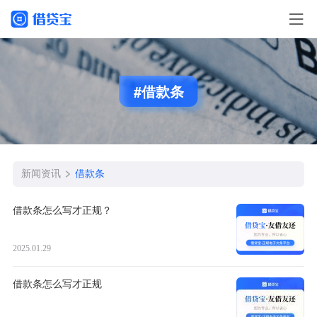
#借款条
新闻资讯
借款条
借款条怎么写才正规？
2025.01.29
借款条怎么写才正规