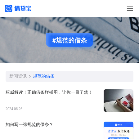
#规范的借条
新闻资讯
规范的借条
权威解读！正确借条样板图，让你一目了然！
2024.06.26
如何写一张规范的借条？