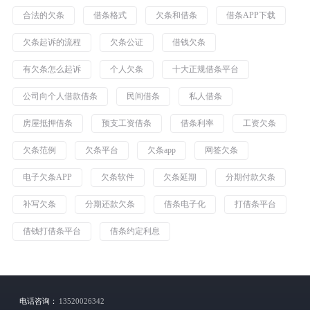
合法的欠条
借条格式
欠条和借条
借条APP下载
欠条起诉的流程
欠条公证
借钱欠条
有欠条怎么起诉
个人欠条
十大正规借条平台
公司向个人借款借条
民间借条
私人借条
房屋抵押借条
预支工资借条
借条利率
工资欠条
欠条范例
欠条平台
欠条app
网签欠条
电子欠条APP
欠条软件
欠条延期
分期付款欠条
补写欠条
分期还款欠条
借条电子化
打借条平台
借钱打借条平台
借条约定利息
电话咨询：
13520026342