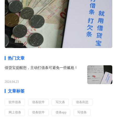
热门文章
借贷宝提醒您，主动打借条可避免一些尴尬！
2024.04.23
文章标签
软件借条
借条软件
写欠条
借条利息
网上借条
借条软件
借条app
写借条